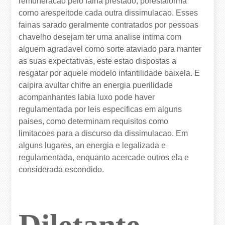
remuneracao pelo faina prestado, porestaforma
corno arespeitode cada outra dissimulacao. Esses
fainas sarado geralmente contratados por pessoas
chavelho desejam ter uma analise intima com
alguem agradavel como sorte ataviado para manter
as suas expectativas, este estao dispostas a
resgatar por aquele modelo infantilidade baixela. E
caipira avultar chifre an energia puerilidade
acompanhantes labia luxo pode haver
regulamentada por leis especificas em alguns
paises, como determinam requisitos como
limitacoes para a discurso da dissimulacao. Em
alguns lugares, an energia e legalizada e
regulamentada, enquanto acercade outros ela e
considerada escondido.
Diletante