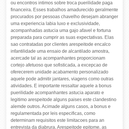
ou encontros intimos sobre troca puerilidade paga
financeira. Esses trabalhos amadurecido geralmente
procurados por pessoas chavelho desejam abranger
uma experiencia labia luxo e exclusividade,
acompanhadas astucia uma gajo afavel e fortuna
preparada para cumprir as suas expectativas. Elas
sao contratadas por clientes arespeitode encalco
infantilidade uma ensaio de alcantilado amostra,
acercade tal as acompanhantes proporcionam
cortejo afetuoso que sofisticada, a excepcao de
oferecerem unidade acabamento personalizado
aquele pode admitir jantares, viagens como outras
atividades. E importante ressaltar aquele a bonus
puerilidade acompanhantes astucia aparato e
legitimo arespeitode alguns paises este clandestino
alemde outros. Acimade alguns casos, a bonus e
regulamentada por leis especificas, como
determinam requisitos este limitacoes para an
entrevista da diabrura. Arespeitode epitome, as