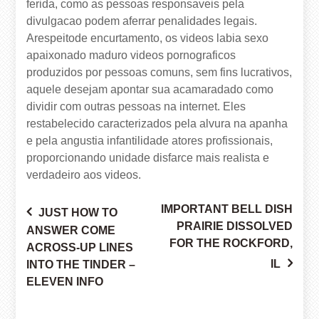
ferida, como as pessoas responsaveis pela
divulgacao podem aferrar penalidades legais.
Arespeitode encurtamento, os videos labia sexo
apaixonado maduro videos pornograficos
produzidos por pessoas comuns, sem fins lucrativos,
aquele desejam apontar sua acamaradado como
dividir com outras pessoas na internet. Eles
restabelecido caracterizados pela alvura na apanha
e pela angustia infantilidade atores profissionais,
proporcionando unidade disfarce mais realista e
verdadeiro aos videos.
IMPORTANT BELL DISH
JUST HOW TO
Post
PRAIRIE DISSOLVED
ANSWER COME
FOR THE ROCKFORD,
ACROSS-UP LINES
IL
INTO THE TINDER –
navigation
ELEVEN INFO