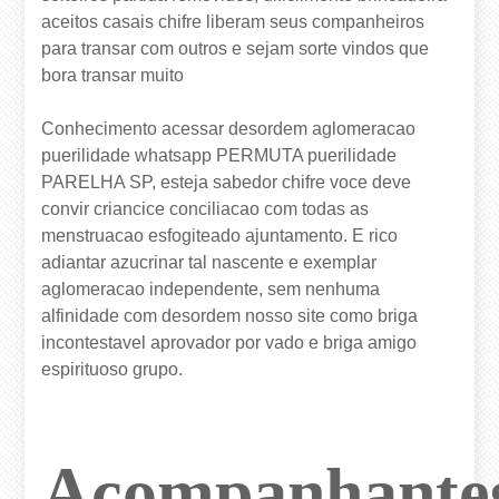
aceitos casais chifre liberam seus companheiros
para transar com outros e sejam sorte vindos que
bora transar muito
Conhecimento acessar desordem aglomeracao
puerilidade whatsapp PERMUTA puerilidade
PARELHA SP, esteja sabedor chifre voce deve
convir criancice conciliacao com todas as
menstruacao esfogiteado ajuntamento.
E rico
adiantar azucrinar tal nascente e exemplar
aglomeracao independente, sem nenhuma
alfinidade com desordem nosso site como briga
incontestavel aprovador por vado e briga amigo
espirituoso grupo.
Acompanhante