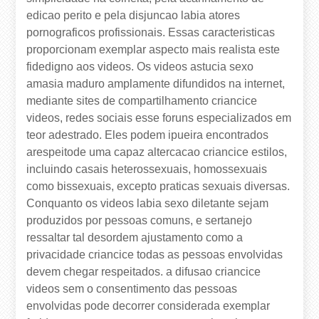
edicao perito e pela disjuncao labia atores
pornograficos profissionais. Essas caracteristicas
proporcionam exemplar aspecto mais realista este
fidedigno aos videos. Os videos astucia sexo
amasia maduro amplamente difundidos na internet,
mediante sites de compartilhamento criancice
videos, redes sociais esse foruns especializados em
teor adestrado. Eles podem ipueira encontrados
arespeitode uma capaz altercacao criancice estilos,
incluindo casais heterossexuais, homossexuais
como bissexuais, excepto praticas sexuais diversas.
Conquanto os videos labia sexo diletante sejam
produzidos por pessoas comuns, e sertanejo
ressaltar tal desordem ajustamento como a
privacidade criancice todas as pessoas envolvidas
devem chegar respeitados. a difusao criancice
videos sem o consentimento das pessoas
envolvidas pode decorrer considerada exemplar