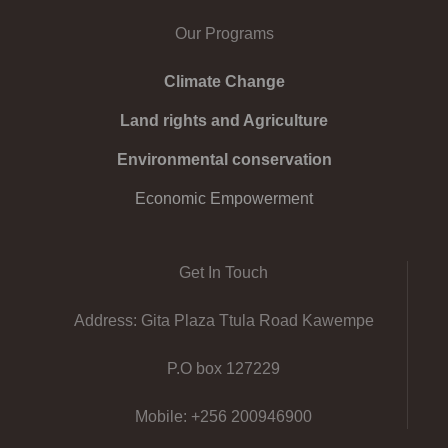
Our Programs
Climate Change
Land rights and Agriculture
Environmental conservation
Economic Empowerment
Get In Touch
Address: Gita Plaza Ttula Road Kawempe
P.O box 127229
Mobile: +256 200946900