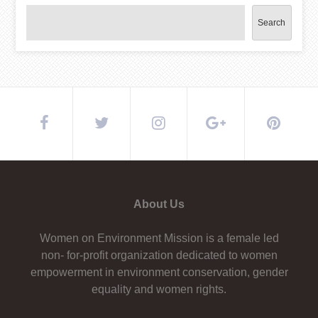
Search
About Us
Women on Environment Mission is a female led
non- for-profit organization dedicated to women
empowerment in environment conservation, gender
equality and women rights.