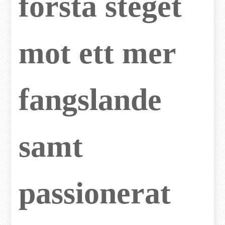
forsta steget
mot ett mer
fangslande
samt
passionerat