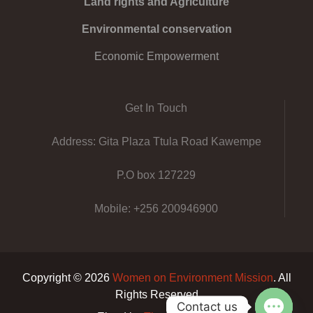
Land rights and Agriculture
Environmental conservation
Economic Empowerment
Get In Touch
Address: Gita Plaza Ttula Road Kawempe
P.O box 127229
Mobile: +256 200946900
Copyright © 2026
Women on Environment Mission
. All
Rights Reserved
Contact us