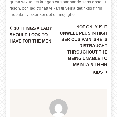
grima sexualitet kungen ett spannande samt absolut
fason, och jag tror att vi kan tillverka det riktig finfin
ihop ifall vi skanker det en mojlighe.
NOT ONLY IS IT
10 THINGS A LADY
Post
UNWELL PLUS IN HIGH
SHOULD LOOK TO
SERIOUS PAIN, SHE IS
HAVE FOR THE MEN
DISTRAUGHT
THROUGHOUT THE
navigation
BEING UNABLE TO
MAINTAIN THEIR
KIDS