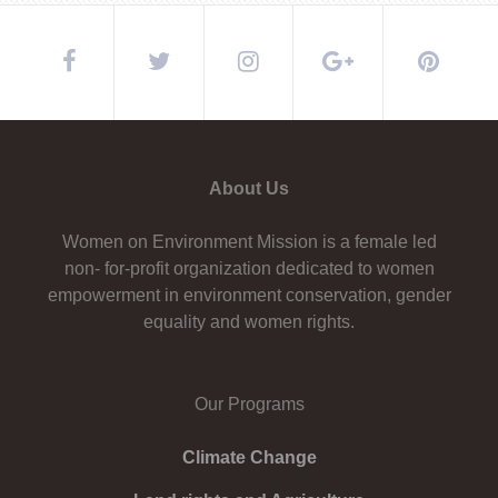
About Us
Women on Environment Mission is a female led
non- for-profit organization dedicated to women
empowerment in environment conservation, gender
equality and women rights.
Our Programs
Climate Change